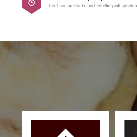
Geef aan hoe laat u uw bestelling wilt ophale