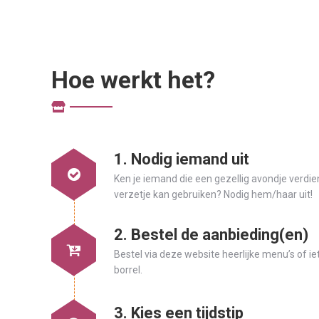
Hoe werkt het?
1. Nodig iemand uit
Ken je iemand die een gezellig avondje verdie
verzetje kan gebruiken? Nodig hem/haar uit!
2. Bestel de aanbieding(en)
Bestel via deze website heerlijke menu’s of iets
borrel.
3. Kies een tijdstip