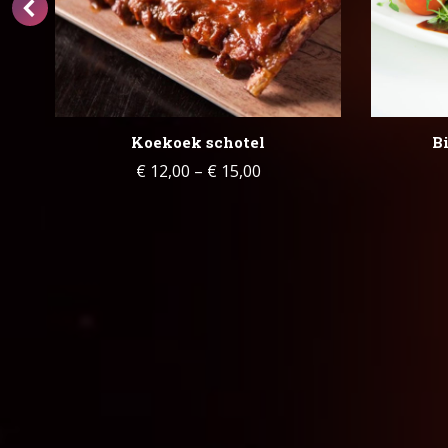
Koekoek schotel
B
€
12,00
–
€
15,00