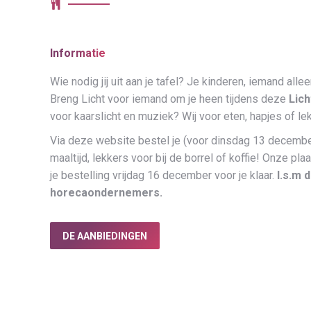
Informatie
Wie nodig jij uit aan je tafel? Je kinderen, iemand all
Breng Licht voor iemand om je heen tijdens deze
Lic
voor kaarslicht en muziek? Wij voor eten, hapjes of le
Via deze website bestel je (voor dinsdag 13 decembe
maaltijd, lekkers voor bij de borrel of koffie! Onze p
je bestelling vrijdag 16 december voor je klaar.
I.s.m 
horecaondernemers.
DE AANBIEDINGEN