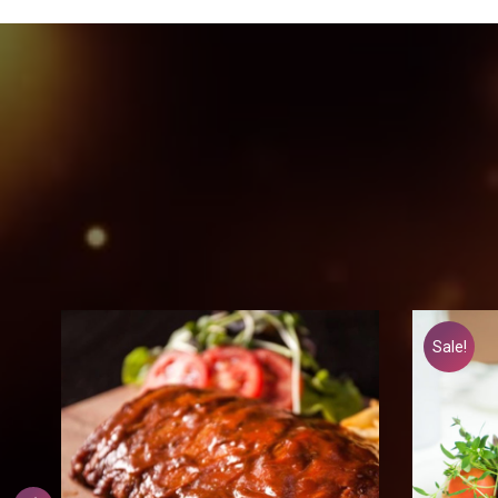
Sale!