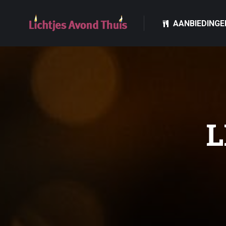
AANBIEDINGE
AANBIEDINGE
L