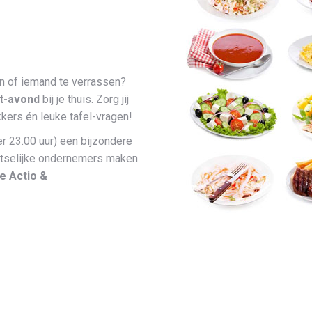
een of iemand te verrassen?
ht-avond
bij je thuis. Zorg jij
kkers én leuke tafel-vragen!
r 23.00 uur) een bijzondere
laatselijke ondernemers maken
de Actio &